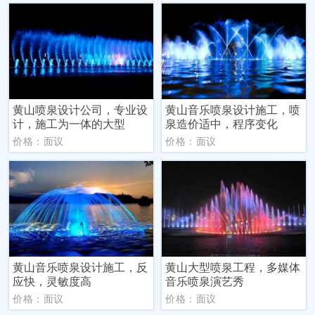
黄山喷泉设计公司，专业设
黄山音乐喷泉设计施工，喷
计，施工为一体的大型
泉造价适中，程序变化
价格：面议
价格：面议
黄山音乐喷泉设计施工，反
黄山大型喷泉工程，多媒体
应快，灵敏度高
音乐喷泉演艺秀
价格：面议
价格：面议