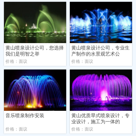
黄山喷泉设计公司，您选择
黄山喷泉设计公司，专业生
我们是明智之举
产制作的水景观艺术公
价格：面议
价格：面议
音乐喷泉制作安装
黄山优质旱式喷泉设计，专
业设计，施工为一体的
价格：面议
价格：面议