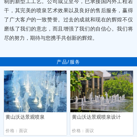
制的新型工工艺。公司成立至今，已承接国内外工程若
干，其完美的喷泉艺术效果以及良好的售后服务，赢得
了广大客户的一致赞誉。过去的成就和现在的辉煌不仅
磨练了我们的意志，而且增强了我们的自信心。我们将
尽的努力，期待与您携手共创新的辉煌。
产品/服务
黄山沃达景观喷泉
黄山沃达景观喷泉设计
价格：面议
价格：面议