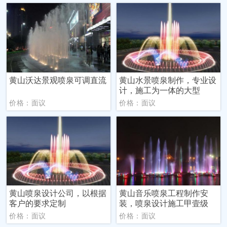
黄山沃达景观喷泉可调直流
黄山水景喷泉制作，专业设
计，施工为一体的大型
价格：面议
价格：面议
黄山喷泉设计公司，以根据
黄山音乐喷泉工程制作安
客户的要求定制
装，喷泉设计施工甲壹级
价格：面议
价格：面议