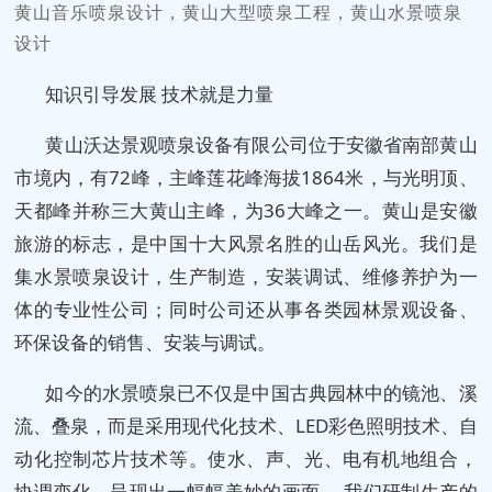
黄山音乐喷泉设计，黄山大型喷泉工程，黄山水景喷泉
设计
知识引导发展 技术就是力量
黄山沃达景观喷泉设备有限公司位于安徽省南部黄山
市境内，有72峰，主峰莲花峰海拔1864米，与光明顶、
天都峰并称三大黄山主峰，为36大峰之一。黄山是安徽
旅游的标志，是中国十大风景名胜的山岳风光。我们是
集水景喷泉设计，生产制造，安装调试、维修养护为一
体的专业性公司；同时公司还从事各类园林景观设备、
环保设备的销售、安装与调试。
如今的水景喷泉已不仅是中国古典园林中的镜池、溪
流、叠泉，而是采用现代化技术、LED彩色照明技术、自
动化控制芯片技术等。使水、声、光、电有机地组合，
协调变化，呈现出一幅幅美妙的画面。 我们研制生产的